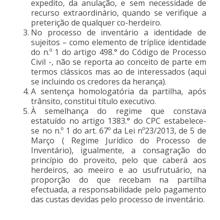
expedito, da anulação, e sem necessidade de
recurso extraordinário, quando se verifique a
preterição de qualquer co-herdeiro.
No processo de inventário a identidade de
sujeitos – como elemento de tríplice identidade
do n.º 1 do artigo 498.° do Código de Processo
Civil -, não se reporta ao conceito de parte em
termos clássicos mas ao de interessados (aqui
se incluindo os credores da herança).
A sentença homologatória da partilha, após
trânsito, constitui título executivo.
À semelhança do regime que constava
estatuído no artigo 1383.° do CPC estabelece-
se no n.º 1 do art. 67º da Lei nº23/2013, de 5 de
Março ( Regime Jurídico do Processo de
Inventário), igualmente, a consagração do
princípio do proveito, pelo que caberá aos
herdeiros, ao meeiro e ao usufrutuário, na
proporção do que recebam na partilha
efectuada, a responsabilidade pelo pagamento
das custas devidas pelo processo de inventário.