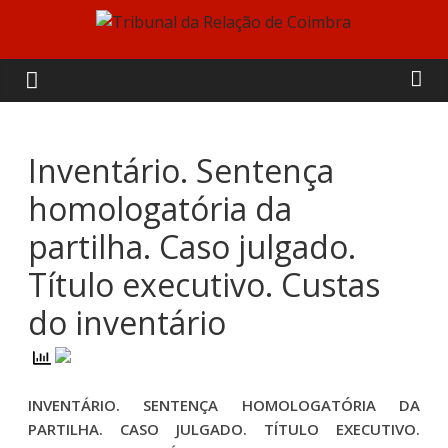
Skip
to
Tribunal
content
da
Relação
Inventário. Sentença
homologatória da
de
partilha. Caso julgado.
Coimbra
Título executivo. Custas
do inventário
INVENTÁRIO. SENTENÇA HOMOLOGATÓRIA DA
PARTILHA. CASO JULGADO. TÍTULO EXECUTIVO.