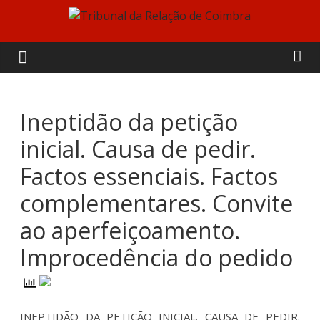
Skip
to
Tribunal
content
da
Relação
Ineptidão da petição
inicial. Causa de pedir.
de
Factos essenciais. Factos
Coimbra
complementares. Convite
ao aperfeiçoamento.
Improcedência do pedido
INEPTIDÃO DA PETIÇÃO INICIAL. CAUSA DE PEDIR.