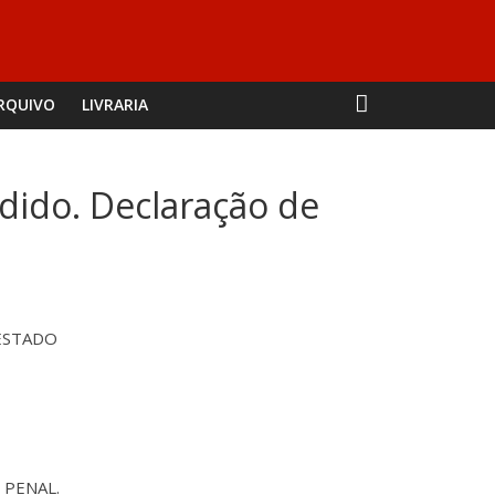
RQUIVO
LIVRARIA
udido. Declaração de
 ESTADO
O PENAL.