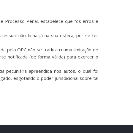
o de Processo Penal, estabelece que “os erros e
cessual não tinha já na sua esfera, por se ter
uada pelo OPC não se traduziu numa limitação de
te notificada (de forma válida) para exercer o
a pecuniária apreendida nos autos, o qual foi
gado, esgotando o poder jurisdicional sobre tal