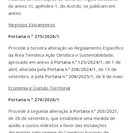
do anexo III, apêndice 1, do Acordo, se publicam em
anexo.
Negócios Estrangeiros
Portaria n.º 275/2026/1
Procede à terceira alteração ao Regulamento Específico
da Área Temática Ação Climática e Sustentabilidade,
aprovado em anexo à
Portaria n.º 125/2024/1
, de 1 de
abril, alterada pela
Portaria n.º 208/2024/1
, de 13 de
setembro, e pela
Portaria n.º 208/2025/1
, de 8 de maio.
Economia e Coesão Territorial
Portaria n.º 276/2026/1
Procede à segunda alteração à
Portaria n.º 203/2021
,
de 28 de setembro, que estabelece uma medida de
auxílio a custos indiretos a favor das instalações
abrangidas pelo regime do Comércio Europeu de