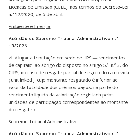
Licenças de Emissão (CELE), nos termos do
Decreto-Lei
n.º 12/2020
, de 6 de abril.
Ambiente e Energia
Acórdão do Supremo Tribunal Administrativo n.º
13/2026
«Há lugar a tributação em sede de ‘IRS ― rendimentos
de capitais’, ao abrigo do disposto no artigo 5.º, n.º 3, do
CIRS, no caso de resgate parcial de seguro do ramo vida
(‘unit linked’), cujo montante resgatado é inferior ao
valor da totalidade dos prémios pagos, na parte do
rendimento líquido da valorização registada pelas
unidades de participação correspondentes ao montante
do resgate.».
Supremo Tribunal Administrativo
Acórdão do Supremo Tribunal Administrativo n.º