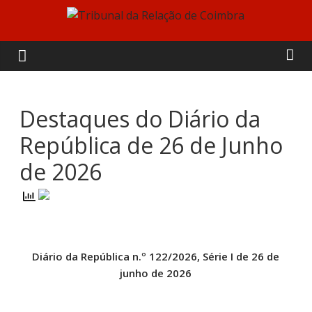
Skip
to
Tribunal
content
da
Relação
Destaques do Diário da
República de 26 de Junho
de
de 2026
Coimbra
Diário da República n.º 122/2026, Série I de 26 de
junho de 2026