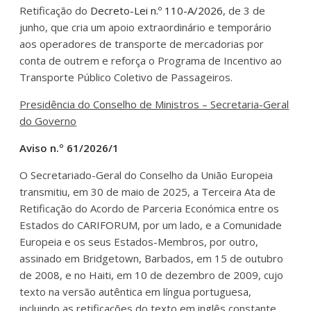
Retificação do
Decreto-Lei n.º 110-A/2026
, de 3 de
junho, que cria um apoio extraordinário e temporário
aos operadores de transporte de mercadorias por
conta de outrem e reforça o Programa de Incentivo ao
Transporte Público Coletivo de Passageiros.
Presidência do Conselho de Ministros – Secretaria-Geral
do Governo
Aviso n.º 61/2026/1
O Secretariado-Geral do Conselho da União Europeia
transmitiu, em 30 de maio de 2025, a Terceira Ata de
Retificação do Acordo de Parceria Económica entre os
Estados do CARIFORUM, por um lado, e a Comunidade
Europeia e os seus Estados-Membros, por outro,
assinado em Bridgetown, Barbados, em 15 de outubro
de 2008, e no Haiti, em 10 de dezembro de 2009, cujo
texto na versão autêntica em língua portuguesa,
incluindo as retificações do texto em inglês constante