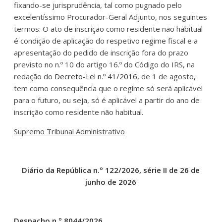
fixando-se jurisprudência, tal como pugnado pelo
excelentíssimo Procurador-Geral Adjunto, nos seguintes
termos: O ato de inscrição como residente não habitual
é condição de aplicação do respetivo regime fiscal e a
apresentação do pedido de inscrição fora do prazo
previsto no n.º 10 do artigo 16.º do Código do IRS, na
redação do
Decreto-Lei n.º 41/2016
, de 1 de agosto,
tem como consequência que o regime só será aplicável
para o futuro, ou seja, só é aplicável a partir do ano de
inscrição como residente não habitual.
Supremo Tribunal Administrativo
Diário da República n.º 122/2026, série II de 26 de
junho de 2026
Despacho n.º 8044/2026