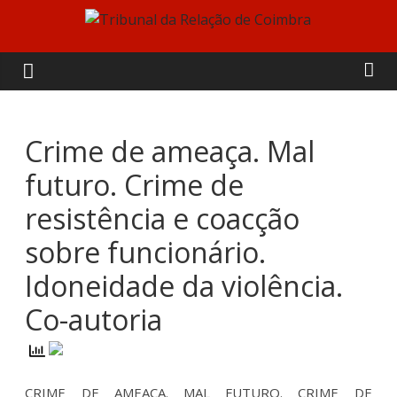
Skip
to
Tribunal
content
da
Relação
Crime de ameaça. Mal
futuro. Crime de
de
resistência e coacção
Coimbra
sobre funcionário.
Idoneidade da violência.
Co-autoria
CRIME DE AMEAÇA. MAL FUTURO. CRIME DE