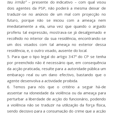
teu irmão”
– presente do indicativo – com qual visou
dois agentes da PSP, não poderá a mesma deixar de
traduzir-se no anúncio de um mal com projecção no
futuro, porque não se iniciou com a ameaça nem
imediatamente a ela, uma vez que quando o arguido
proferiu tal expressão, mostrava-se já desalgemado e
recolhido no interior da sua residência, encontrando-se
um dos visados com tal ameaça no exterior dessa
residência, e, o outro visado, ausente do local.
5. Para que o tipo legal do artigo 347º do CP se tenha
por preenchido não é necessário que, em consequência
da acção praticada, resulte para a autoridade pública um
embaraço real ou um dano efectivo, bastando que o
agente desenvolva a actividade proibida.
6. Temos para nós que o critério a seguir há-de
assentar na idoneidade da violência ou da ameaça para
perturbar a liberdade de acção do funcionário, podendo
a violência não se traduzir na utilização da força física,
sendo decisivo para a consumação do crime que a acção