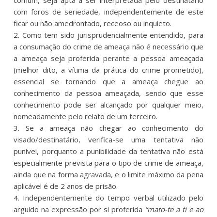
com foros de seriedade, independentemente de este
ficar ou não amedrontado, receoso ou inquieto.
2. Como tem sido jurisprudencialmente entendido, para
a consumação do crime de ameaça não é necessário que
a ameaça seja proferida perante a pessoa ameaçada
(melhor dito, a vítima da prática do crime prometido),
essencial se tornando que a ameaça chegue ao
conhecimento da pessoa ameaçada, sendo que esse
conhecimento pode ser alcançado por qualquer meio,
nomeadamente pelo relato de um terceiro.
3. Se a ameaça não chegar ao conhecimento do
visado/destinatário, verifica-se uma tentativa não
punível, porquanto a punibilidade da tentativa não está
especialmente prevista para o tipo de crime de ameaça,
ainda que na forma agravada, e o limite máximo da pena
aplicável é de 2 anos de prisão.
4. Independentemente do tempo verbal utilizado pelo
arguido na expressão por si proferida
“mato-te a ti e ao