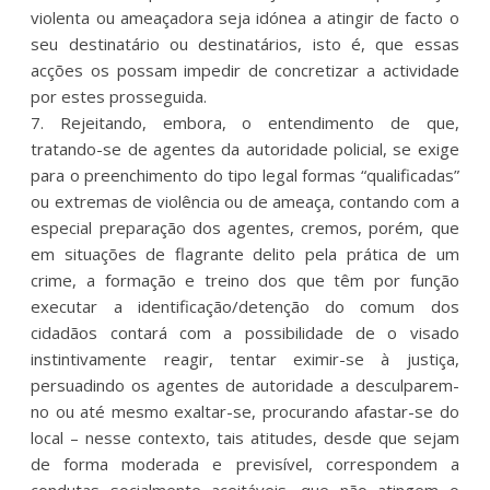
violenta ou ameaçadora seja idónea a atingir de facto o
seu destinatário ou destinatários, isto é, que essas
acções os possam impedir de concretizar a actividade
por estes prosseguida.
7. Rejeitando, embora, o entendimento de que,
tratando-se de agentes da autoridade policial, se exige
para o preenchimento do tipo legal formas “qualificadas”
ou extremas de violência ou de ameaça, contando com a
especial preparação dos agentes, cremos, porém, que
em situações de flagrante delito pela prática de um
crime, a formação e treino dos que têm por função
executar a identificação/detenção do comum dos
cidadãos contará com a possibilidade de o visado
instintivamente reagir, tentar eximir-se à justiça,
persuadindo os agentes de autoridade a desculparem-
no ou até mesmo exaltar-se, procurando afastar-se do
local – nesse contexto, tais atitudes, desde que sejam
de forma moderada e previsível, correspondem a
condutas socialmente aceitáveis, que não atingem o