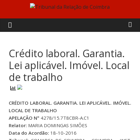
Skip
to
Tribunal
content
da
Relação
Crédito laboral. Garantia.
Lei aplicável. Imóvel. Local
de
de trabalho
Coimbra
CRÉDITO LABORAL. GARANTIA. LEI APLICÁVEL. IMÓVEL.
LOCAL DE TRABALHO
APELAÇÃO Nº
4278/15.7T8CBR-A.C1
Relator:
MARIA DOMINGAS SIMÕES
Data do Acordão:
18-10-2016