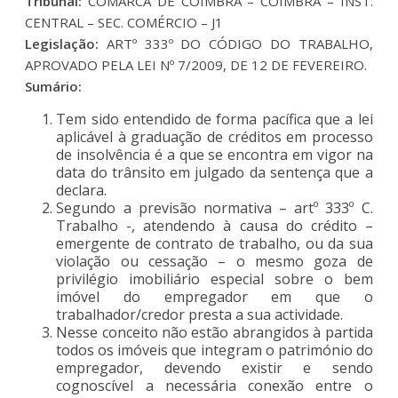
Tribunal:
COMARCA DE COIMBRA – COIMBRA – INST.
CENTRAL – SEC. COMÉRCIO – J1
Legislação:
ARTº 333º DO CÓDIGO DO TRABALHO,
APROVADO PELA LEI Nº 7/2009, DE 12 DE FEVEREIRO.
Sumário:
Tem sido entendido de forma pacífica que a lei
aplicável à graduação de créditos em processo
de insolvência é a que se encontra em vigor na
data do trânsito em julgado da sentença que a
declara.
Segundo a previsão normativa – artº 333º C.
Trabalho -, atendendo à causa do crédito –
emergente de contrato de trabalho, ou da sua
violação ou cessação – o mesmo goza de
privilégio imobiliário especial sobre o bem
imóvel do empregador em que o
trabalhador/credor presta a sua actividade.
Nesse conceito não estão abrangidos à partida
todos os imóveis que integram o património do
empregador, devendo existir e sendo
cognoscível a necessária conexão entre o