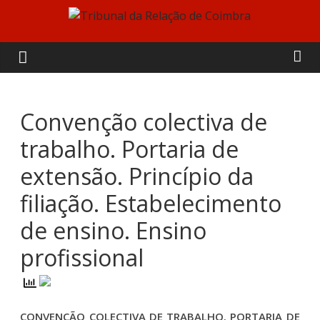
Skip
to
Tribunal
content
da
Relação
Convenção colectiva de
trabalho. Portaria de
de
extensão. Princípio da
Coimbra
filiação. Estabelecimento
de ensino. Ensino
profissional
CONVENÇÃO COLECTIVA DE TRABALHO. PORTARIA DE