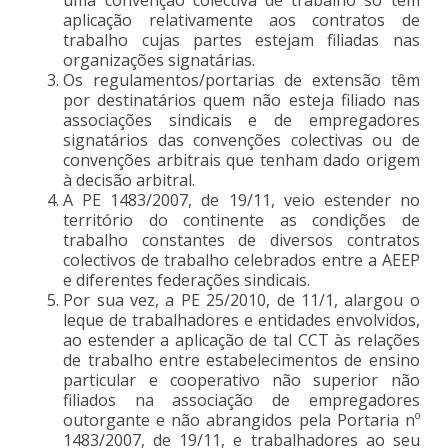
aplicação relativamente aos contratos de
trabalho cujas partes estejam filiadas nas
organizações signatárias.
Os regulamentos/portarias de extensão têm
por destinatários quem não esteja filiado nas
associações sindicais e de empregadores
signatários das convenções colectivas ou de
convenções arbitrais que tenham dado origem
à decisão arbitral.
A PE 1483/2007, de 19/11, veio estender no
território do continente as condições de
trabalho constantes de diversos contratos
colectivos de trabalho celebrados entre a AEEP
e diferentes federações sindicais.
Por sua vez, a PE 25/2010, de 11/1, alargou o
leque de trabalhadores e entidades envolvidos,
ao estender a aplicação de tal CCT às relações
de trabalho entre estabelecimentos de ensino
particular e cooperativo não superior não
filiados na associação de empregadores
outorgante e não abrangidos pela Portaria nº
1483/2007, de 19/11, e trabalhadores ao seu