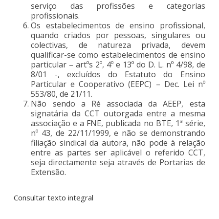
serviço das profissões e categorias
profissionais.
Os estabelecimentos de ensino profissional,
quando criados por pessoas, singulares ou
colectivas, de natureza privada, devem
qualificar-se como estabelecimentos de ensino
particular – artºs 2º, 4º e 13º do D. L. nº 4/98, de
8/01 -, excluídos do Estatuto do Ensino
Particular e Cooperativo (EEPC) – Dec. Lei nº
553/80, de 21/11.
Não sendo a Ré associada da AEEP, esta
signatária da CCT outorgada entre a mesma
associação e a FNE, publicada no BTE, 1ª série,
nº 43, de 22/11/1999, e não se demonstrando
filiação sindical da autora, não pode à relação
entre as partes ser aplicável o referido CCT,
seja directamente seja através de Portarias de
Extensão.
Consultar texto integral