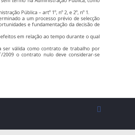
ão sem termo na Administração Pública, como
ação Pública – artº 1º, nº 2, e 2º, nº 1.
terminado a um processo prévio de selecção
oportunidades e fundamentação da decisão de
efeitos em relação ao tempo durante o qual
 ser válida como contrato de trabalho por
T/2009 o contrato nulo deve considerar-se