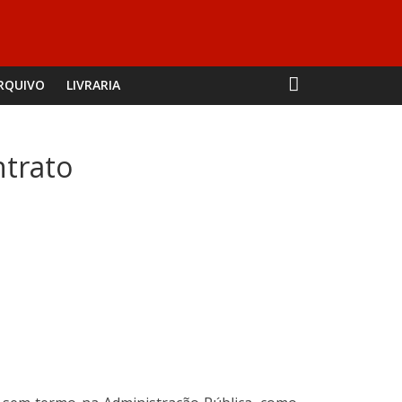
RQUIVO
LIVRARIA
ntrato