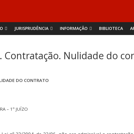
ÃO
JURISPRUDÊNCIA
INFORMAÇÃO
BIBLIOTECA
A
. Contratação. Nulidade do co
ULIDADE DO CONTRATO
 – 1º JUÍZO