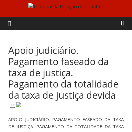
Skip
to
Tribunal
content
da
Relação
Apoio judiciário.
Pagamento faseado da
de
taxa de justiça.
Coimbra
Pagamento da totalidade
da taxa de justiça devida
APOIO JUDICIÁRIO. PAGAMENTO FASEADO DA TAXA
DE JUSTIÇA. PAGAMENTO DA TOTALIDADE DA TAXA