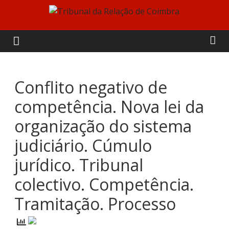
Skip
to
Tribunal
content
da
Relação
Conflito negativo de
competência. Nova lei da
de
organização do sistema
Coimbra
judiciário. Cúmulo
jurídico. Tribunal
colectivo. Competência.
Tramitação. Processo