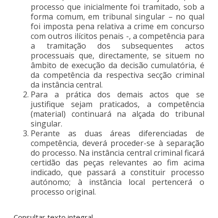
processo que inicialmente foi tramitado, sob a
forma comum, em tribunal singular – no qual
foi imposta pena relativa a crime em concurso
com outros ilícitos penais -, a competência para
a tramitação dos subsequentes actos
processuais que, directamente, se situem no
âmbito de execução da decisão cumulatória, é
da competência da respectiva secção criminal
da instância central.
Para a prática dos demais actos que se
justifique sejam praticados, a competência
(material) continuará na alçada do tribunal
singular.
Perante as duas áreas diferenciadas de
competência, deverá proceder-se à separação
do processo. Na instância central criminal ficará
certidão das peças relevantes ao fim acima
indicado, que passará a constituir processo
autónomo; à instância local pertencerá o
processo original.
Consultar texto integral