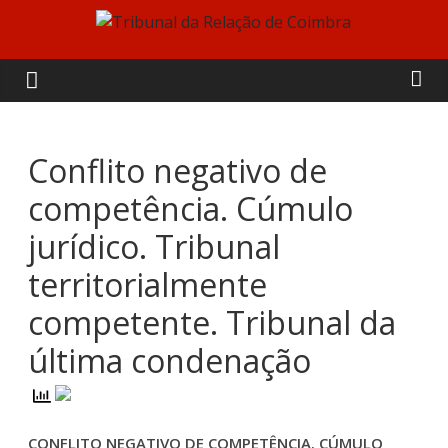
Skip
to
Tribunal
content
da
Relação
Conflito negativo de
competência. Cúmulo
de
jurídico. Tribunal
Coimbra
territorialmente
competente. Tribunal da
última condenação
CONFLITO NEGATIVO DE COMPETÊNCIA. CÚMULO