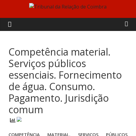
Skip
to
Tribunal
content
da
Relação
Competência material.
Serviços públicos
de
essenciais. Fornecimento
Coimbra
de água. Consumo.
Pagamento. Jurisdição
comum
COMPETÊNCIA MATERIAL. SERVIÇOS PÚBLICOS