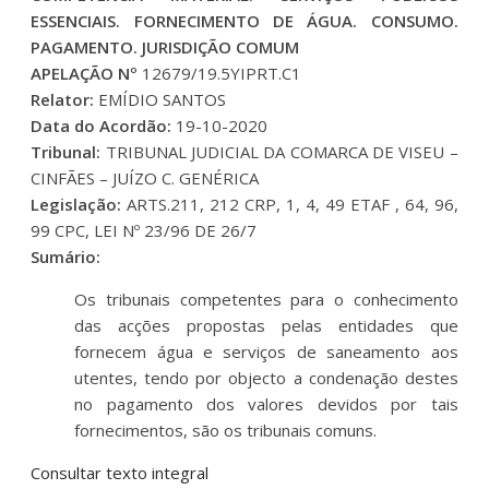
ESSENCIAIS. FORNECIMENTO DE ÁGUA. CONSUMO.
PAGAMENTO. JURISDIÇÃO COMUM
APELAÇÃO Nº
12679/19.5YIPRT.C1
Relator:
EMÍDIO SANTOS
Data do Acordão:
19-10-2020
Tribunal:
TRIBUNAL JUDICIAL DA COMARCA DE VISEU –
CINFÃES – JUÍZO C. GENÉRICA
Legislação:
ARTS.211, 212 CRP, 1, 4, 49 ETAF , 64, 96,
99 CPC, LEI Nº 23/96 DE 26/7
Sumário:
Os tribunais competentes para o conhecimento
das acções propostas pelas entidades que
fornecem água e serviços de saneamento aos
utentes, tendo por objecto a condenação destes
no pagamento dos valores devidos por tais
fornecimentos, são os tribunais comuns.
Consultar texto integral