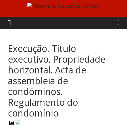
Skip
to
Tribunal
content
da
Relação
Execução. Título
executivo. Propriedade
de
horizontal. Acta de
Coimbra
assembleia de
condóminos.
Regulamento do
condomínio