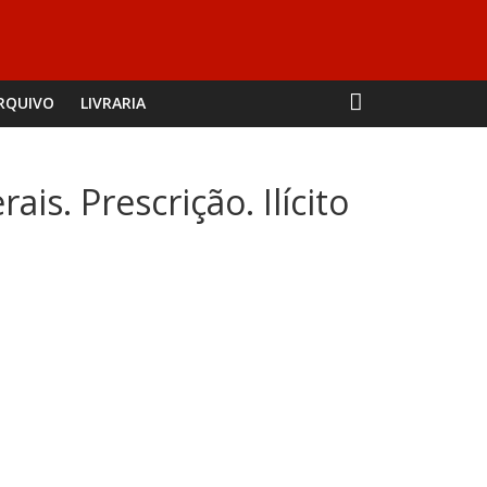
RQUIVO
LIVRARIA
is. Prescrição. Ilícito