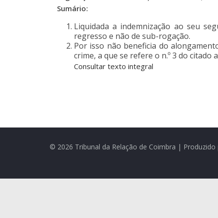
Sumário:
Liquidada a indemnização ao seu seg
regresso e não de sub-rogação.
Por isso não beneficia do alongamento
crime, a que se refere o n.º 3 do citado a
Consultar texto integral
© 2026 Tribunal da Relação de Coimbra | Produzido 