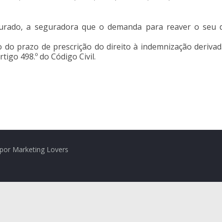
urado, a seguradora que o demanda para reaver o seu di
 do prazo de prescrição do direito à indemnização derivad
rtigo 498.º do Código Civil.
por Marketing Lovers