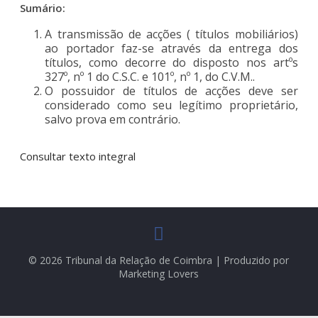
Sumário:
A transmissão de acções ( títulos mobiliários)
ao portador faz-se através da entrega dos
títulos, como decorre do disposto nos artºs
327º, nº 1 do C.S.C. e 101º, nº 1, do C.V.M..
O possuidor de títulos de acções deve ser
considerado como seu legítimo proprietário,
salvo prova em contrário.
Consultar texto integral
© 2026 Tribunal da Relação de Coimbra | Produzido por
Marketing Lovers