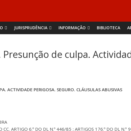
ÃO
JURISPRUDÊNCIA
INFORMAÇÃO
BIBLIOTECA
A
. Presunção de culpa. Activida
PA. ACTIVIDADE PERIGOSA. SEGURO. CLÁUSULAS ABUSIVAS
MBRA
 DO CC. ARTIGO 6.º DO DL N.º 446/85 ; ARTIGOS 176.º DO DL N.º 