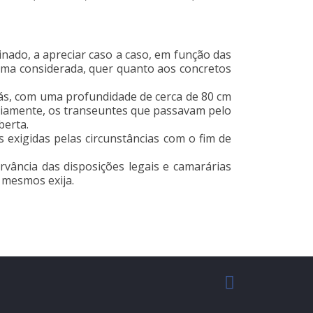
minado, a apreciar caso a caso, em função das
esma considerada, quer quanto aos concretos
gás, com uma profundidade de cerca de 80 cm
oriamente, os transeuntes que passavam pelo
berta.
 exigidas pelas circunstâncias com o fim de
rvância das disposições legais e camarárias
 mesmos exija.