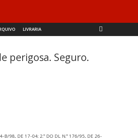
RQUIVO
LIVRARIA
de perigosa. Seguro.
94-B/98, DE 17-04; 2.º DO DL N.º 176/95, DE 26-