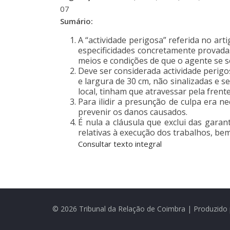
07
Sumário:
A “actividade perigosa” referida no arti
especificidades concretamente provada
meios e condições de que o agente se s
Deve ser considerada actividade perig
e largura de 30 cm, não sinalizadas e 
local, tinham que atravessar pela fren
Para ilidir a presunção de culpa era 
prevenir os danos causados.
É nula a cláusula que exclui das gara
relativas à execução dos trabalhos, be
Consultar texto integral
© 2026 Tribunal da Relação de Coimbra | Produzido 