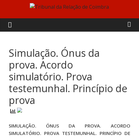
Skip
to
Tribunal
content
da
Relação
Simulação. Ónus da
prova. Acordo
de
simulatório. Prova
Coimbra
testemunhal. Princípio de
prova
SIMULAÇÃO. ÓNUS DA PROVA. ACORDO
SIMULATÓRIO. PROVA TESTEMUNHAL. PRINCÍPIO DE