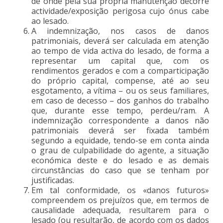
de onde pela sua própria manutenção decorre
actividade/exposição perigosa cujo ónus cabe
ao lesado.
A indemnização, nos casos de danos
patrimoniais, deverá ser calculada em atenção
ao tempo de vida activa do lesado, de forma a
representar um capital que, com os
rendimentos gerados e com a comparticipação
do próprio capital, compense, até ao seu
esgotamento, a vítima – ou os seus familiares,
em caso de decesso – dos ganhos do trabalho
que, durante esse tempo, perdeu/ram. A
indemnização correspondente a danos não
patrimoniais deverá ser fixada também
segundo a equidade, tendo-se em conta ainda
o grau de culpabilidade do agente, a situação
económica deste e do lesado e as demais
circunstâncias do caso que se tenham por
justificadas.
Em tal conformidade, os «danos futuros»
compreendem os prejuízos que, em termos de
causalidade adequada, resultarem para o
lesado (ou resultarão, de acordo com os dados