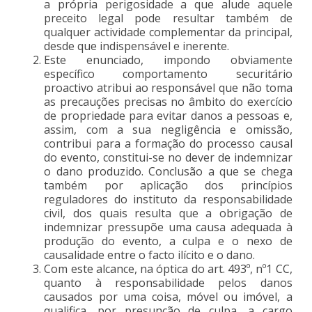
a própria perigosidade a que alude aquele
preceito legal pode resultar também de
qualquer actividade complementar da principal,
desde que indispensável e inerente.
Este enunciado, impondo obviamente
específico comportamento securitário
proactivo atribui ao responsável que não toma
as precauções precisas no âmbito do exercício
de propriedade para evitar danos a pessoas e,
assim, com a sua negligência e omissão,
contribui para a formação do processo causal
do evento, constitui-se no dever de indemnizar
o dano produzido. Conclusão a que se chega
também por aplicação dos princípios
reguladores do instituto da responsabilidade
civil, dos quais resulta que a obrigação de
indemnizar pressupõe uma causa adequada à
produção do evento, a culpa e o nexo de
causalidade entre o facto ilícito e o dano.
Com este alcance, na óptica do art. 493º, nº1 CC,
quanto à responsabilidade pelos danos
causados por uma coisa, móvel ou imóvel, a
qualifica, por presunção de culpa, a cargo