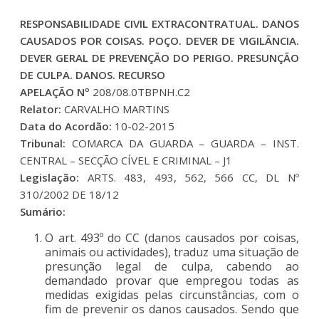
RESPONSABILIDADE CIVIL EXTRACONTRATUAL. DANOS
CAUSADOS POR COISAS. POÇO. DEVER DE VIGILÂNCIA.
DEVER GERAL DE PREVENÇÃO DO PERIGO. PRESUNÇÃO
DE CULPA. DANOS. RECURSO
APELAÇÃO Nº
208/08.0TBPNH.C2
Relator:
CARVALHO MARTINS
Data do Acordão:
10-02-2015
Tribunal:
COMARCA DA GUARDA – GUARDA – INST.
CENTRAL – SECÇÃO CÍVEL E CRIMINAL – J1
Legislação:
ARTS. 483, 493, 562, 566 CC, DL Nº
310/2002 DE 18/12
Sumário:
O art. 493º do CC (danos causados por coisas,
animais ou actividades), traduz uma situação de
presunção legal de culpa, cabendo ao
demandado provar que empregou todas as
medidas exigidas pelas circunstâncias, com o
fim de prevenir os danos causados. Sendo que