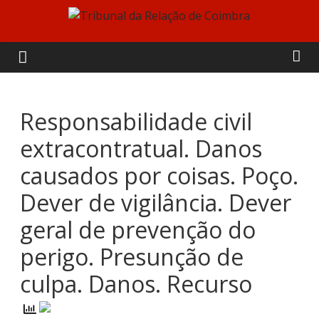
Skip
to
Tribunal
content
da
Relação
Responsabilidade civil
extracontratual. Danos
de
causados por coisas. Poço.
Coimbra
Dever de vigilância. Dever
geral de prevenção do
perigo. Presunção de
culpa. Danos. Recurso