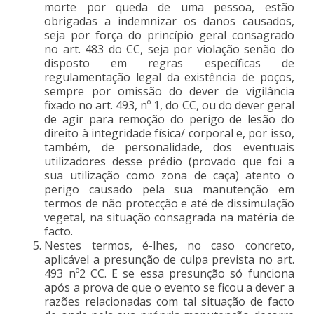
morte por queda de uma pessoa, estão
obrigadas a indemnizar os danos causados,
seja por força do princípio geral consagrado
no art. 483 do CC, seja por violação senão do
disposto em regras específicas de
regulamentação legal da existência de poços,
sempre por omissão do dever de vigilância
fixado no art. 493, nº 1, do CC, ou do dever geral
de agir para remoção do perigo de lesão do
direito à integridade física/ corporal e, por isso,
também, de personalidade, dos eventuais
utilizadores desse prédio (provado que foi a
sua utilização como zona de caça) atento o
perigo causado pela sua manutenção em
termos de não protecção e até de dissimulação
vegetal, na situação consagrada na matéria de
facto.
Nestes termos, é-lhes, no caso concreto,
aplicável a presunção de culpa prevista no art.
493 nº2 CC. E se essa presunção só funciona
após a prova de que o evento se ficou a dever a
razões relacionadas com tal situação de facto