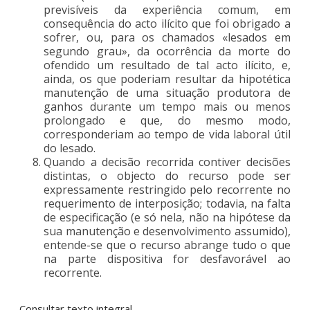
previsíveis da experiência comum, em
consequência do acto ilícito que foi obrigado a
sofrer, ou, para os chamados «lesados em
segundo grau», da ocorrência da morte do
ofendido um resultado de tal acto ilícito, e,
ainda, os que poderiam resultar da hipotética
manutenção de uma situação produtora de
ganhos durante um tempo mais ou menos
prolongado e que, do mesmo modo,
corresponderiam ao tempo de vida laboral útil
do lesado.
Quando a decisão recorrida contiver decisões
distintas, o objecto do recurso pode ser
expressamente restringido pelo recorrente no
requerimento de interposição; todavia, na falta
de especificação (e só nela, não na hipótese da
sua manutenção e desenvolvimento assumido),
entende-se que o recurso abrange tudo o que
na parte dispositiva for desfavorável ao
recorrente.
Consultar texto integral