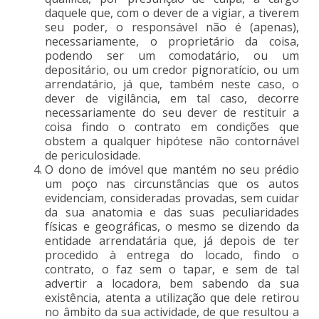
daquele que, com o dever de a vigiar, a tiverem
seu poder, o responsável não é (apenas),
necessariamente, o proprietário da coisa,
podendo ser um comodatário, ou um
depositário, ou um credor pignoratício, ou um
arrendatário, já que, também neste caso, o
dever de vigilância, em tal caso, decorre
necessariamente do seu dever de restituir a
coisa findo o contrato em condições que
obstem a qualquer hipótese não contornável
de periculosidade.
O dono de imóvel que mantém no seu prédio
um poço nas circunstâncias que os autos
evidenciam, consideradas provadas, sem cuidar
da sua anatomia e das suas peculiaridades
físicas e geográficas, o mesmo se dizendo da
entidade arrendatária que, já depois de ter
procedido à entrega do locado, findo o
contrato, o faz sem o tapar, e sem de tal
advertir a locadora, bem sabendo da sua
existência, atenta a utilização que dele retirou
no âmbito da sua actividade, de que resultou a