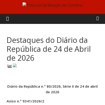
Skip
to
Tribunal
content
da
Relação
Destaques do Diário da
República de 24 de Abril
de
de 2026
Coimbra
Diário da República n.º 80/2026, Série II de 24 de abril
de 2026
Aviso n.º 9341/2026/2