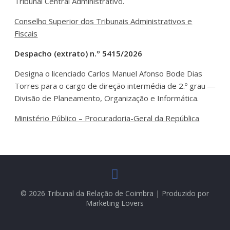
Tribunal Central Administrativo.
Conselho Superior dos Tribunais Administrativos e
Fiscais
Despacho (extrato) n.º 5415/2026
Designa o licenciado Carlos Manuel Afonso Bode Dias
Torres para o cargo de direção intermédia de 2.º grau ―
Divisão de Planeamento, Organização e Informática.
Ministério Público – Procuradoria-Geral da República
© 2026 Tribunal da Relação de Coimbra | Produzido por
Marketing Lovers