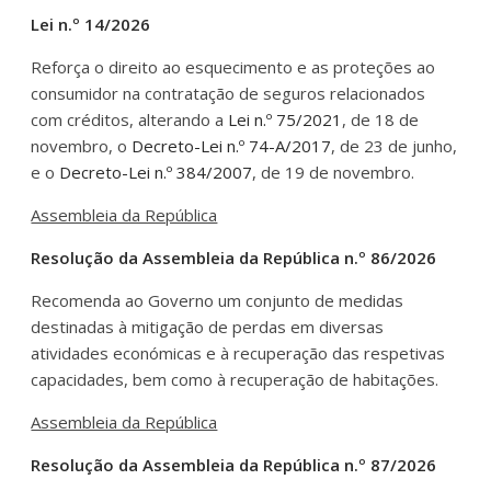
Lei n.º 14/2026
Reforça o direito ao esquecimento e as proteções ao
consumidor na contratação de seguros relacionados
com créditos, alterando a
Lei n.º 75/2021
, de 18 de
novembro, o
Decreto-Lei n.º 74-A/2017
, de 23 de junho,
e o
Decreto-Lei n.º 384/2007
, de 19 de novembro.
Assembleia da República
Resolução da Assembleia da República n.º 86/2026
Recomenda ao Governo um conjunto de medidas
destinadas à mitigação de perdas em diversas
atividades económicas e à recuperação das respetivas
capacidades, bem como à recuperação de habitações.
Assembleia da República
Resolução da Assembleia da República n.º 87/2026