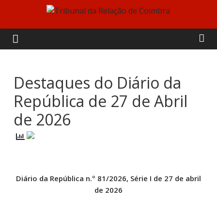
Skip
to
Tribunal
content
da
Relação
Destaques do Diário da
República de 27 de Abril
de
de 2026
Coimbra
Diário da República n.º 81/2026, Série I de 27 de abril
de 2026