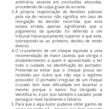
arbitrária, assente em conclusões absurdas,
procedendo de culpa grave do errante.
A própria reapreciação de decisões judiciais
pela via do recurso não significa, em caso de
revogação da decisão recorrida, que esta
estava errada, apenas significando que o
julgamento da questão foi deferido a um
tribunal hierarquicamente superior e que este,
sobrepondo-se ao primeiro, decidiu de modo
diverso.
O cruzamento de um cheque equivale a uma
recomendação de maior cautela, que obriga o
estabelecimento a quem é apresentado a ter
todo o cuidado na identificação do portador.
Pretende-se evitar que o cheque possa ser
recebido por outro que não seja o legítimo
possuidor. O portador irregular de um cheque
cruzado tem mais dificuldade em levantar o
mesmo porque o banco fica obrigado a
identificá-lo, e por isso também o sacador pode
perseguir mais facilmente o falsário.
Para que o aqui Autor pudesse obter ganho de
causa na acção n.º … haveria que ficar provado