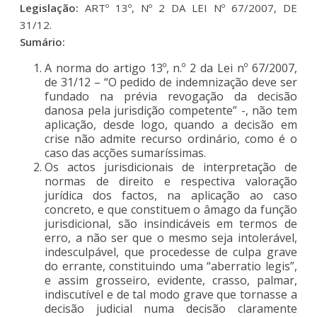
Legislação:
ARTº 13º, Nº 2 DA LEI Nº 67/2007, DE
31/12.
Sumário:
A norma do artigo 13º, n.º 2 da Lei nº 67/2007,
de 31/12 – “O pedido de indemnização deve ser
fundado na prévia revogação da decisão
danosa pela jurisdição competente” -, não tem
aplicação, desde logo, quando a decisão em
crise não admite recurso ordinário, como é o
caso das acções sumaríssimas.
Os actos jurisdicionais de interpretação de
normas de direito e respectiva valoração
jurídica dos factos, na aplicação ao caso
concreto, e que constituem o âmago da função
jurisdicional, são insindicáveis em termos de
erro, a não ser que o mesmo seja intolerável,
indesculpável, que procedesse de culpa grave
do errante, constituindo uma “aberratio legis”,
e assim grosseiro, evidente, crasso, palmar,
indiscutível e de tal modo grave que tornasse a
decisão judicial numa decisão claramente