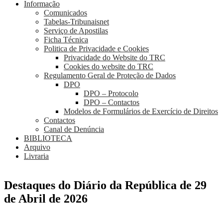
Informação
Comunicados
Tabelas-Tribunaisnet
Serviço de Apostilas
Ficha Técnica
Politica de Privacidade e Cookies
Privacidade do Website do TRC
Cookies do website do TRC
Regulamento Geral de Proteção de Dados
DPO
DPO – Protocolo
DPO – Contactos
Modelos de Formulários de Exercício de Direitos
Contactos
Canal de Denúncia
BIBLIOTECA
Arquivo
Livraria
Destaques do Diário da República de 29
de Abril de 2026