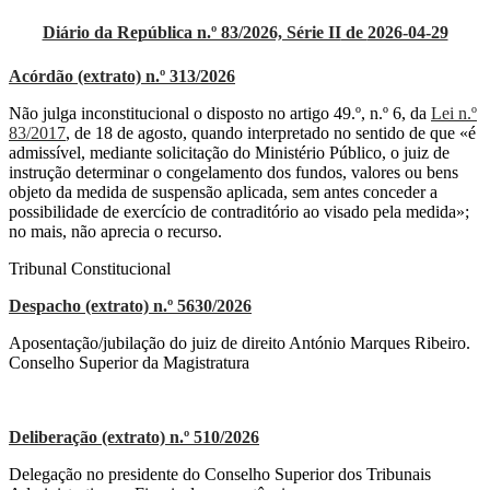
Diário da República n.º 83/2026, Série II
de
2026-04-29
Acórdão (extrato) n.º 313/2026
Não julga inconstitucional o disposto no artigo 49.º, n.º 6, da
Lei n.º
83/2017
, de 18 de agosto, quando interpretado no sentido de que «é
admissível, mediante solicitação do Ministério Público, o juiz de
instrução determinar o congelamento dos fundos, valores ou bens
objeto da medida de suspensão aplicada, sem antes conceder a
possibilidade de exercício de contraditório ao visado pela medida»;
no mais, não aprecia o recurso.
Tribunal Constitucional
Despacho (extrato) n.º 5630/2026
Aposentação/jubilação do juiz de direito António Marques Ribeiro.
Conselho Superior da Magistratura
Deliberação (extrato) n.º 510/2026
Delegação no presidente do Conselho Superior dos Tribunais