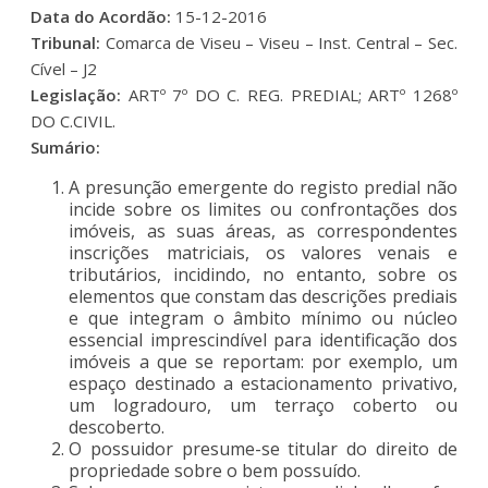
Data do Acordão:
15-12-2016
Tribunal:
Comarca de Viseu – Viseu – Inst. Central – Sec.
Cível – J2
Legislação:
ARTº 7º DO C. REG. PREDIAL; ARTº 1268º
DO C.CIVIL.
Sumário:
A presunção emergente do registo predial não
incide sobre os limites ou confrontações dos
imóveis, as suas áreas, as correspondentes
inscrições matriciais, os valores venais e
tributários, incidindo, no entanto, sobre os
elementos que constam das descrições prediais
e que integram o âmbito mínimo ou núcleo
essencial imprescindível para identificação dos
imóveis a que se reportam: por exemplo, um
espaço destinado a estacionamento privativo,
um logradouro, um terraço coberto ou
descoberto.
O possuidor presume-se titular do direito de
propriedade sobre o bem possuído.