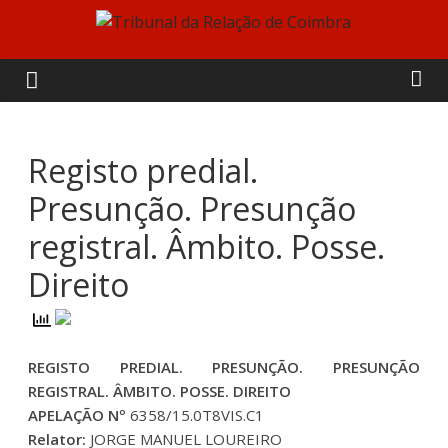
Skip
to
Tribunal
content
da
Relação
Registo predial.
Presunção. Presunção
de
registral. Âmbito. Posse.
Coimbra
Direito
REGISTO PREDIAL. PRESUNÇÃO. PRESUNÇÃO
REGISTRAL. ÂMBITO. POSSE. DIREITO
APELAÇÃO Nº
6358/15.0T8VIS.C1
Relator:
JORGE MANUEL LOUREIRO