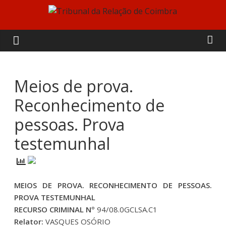
Skip
to
Tribunal
content
da
Relação
Meios de prova.
Reconhecimento de
de
pessoas. Prova
Coimbra
testemunhal
MEIOS DE PROVA. RECONHECIMENTO DE PESSOAS.
PROVA TESTEMUNHAL
RECURSO CRIMINAL Nº
94/08.0GCLSA.C1
Relator:
VASQUES OSÓRIO