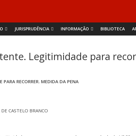
ÃO
JURISPRUDÊNCIA
INFORMAÇÃO
BIBLIOTECA
A
stente. Legitimidade para rec
DE PARA RECORRER. MEDIDA DA PENA
A DE CASTELO BRANCO