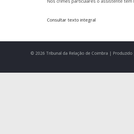
Nos crimes particulares o assistente tem
Consultar texto integral
© 2026 Tribunal da Relação de Coimbra | Produzido 