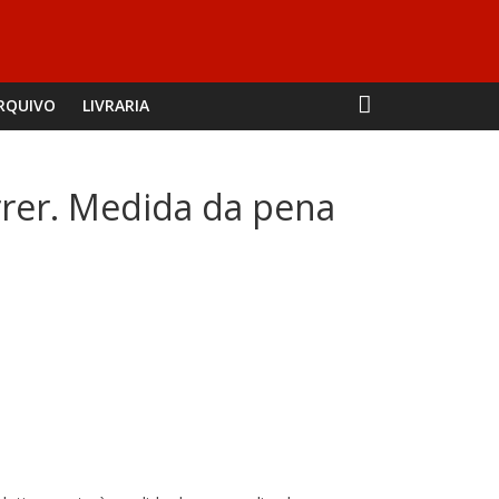
RQUIVO
LIVRARIA
orrer. Medida da pena