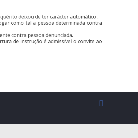
quérito deixou de ter carácter automático .
rrogar como tal a pessoa determinada contra
stente contra pessoa denunciada.
tura de instrução é admissível o convite ao