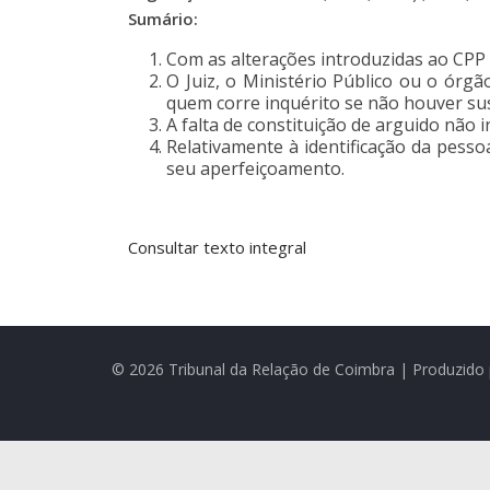
Sumário:
Com as alterações introduzidas ao CPP p
O Juiz, o Ministério Público ou o órgã
quem corre inquérito se não houver sus
A falta de constituição de arguido não 
Relativamente à identificação da pess
seu aperfeiçoamento.
Consultar texto integral
© 2026 Tribunal da Relação de Coimbra | Produzido 