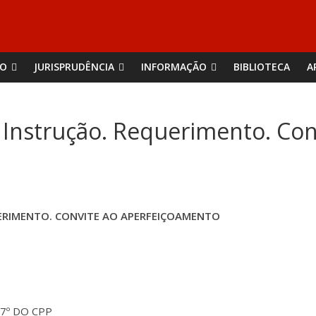
ÃO
JURISPRUDÊNCIA
INFORMAÇÃO
BIBLIOTECA
A
. Instrução. Requerimento. Con
ERIMENTO. CONVITE AO APERFEIÇOAMENTO
287º DO CPP