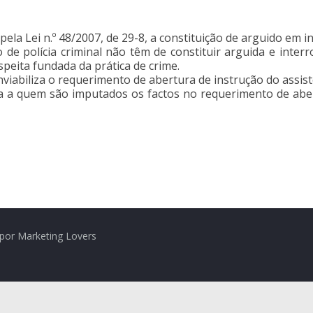
ela Lei n.º 48/2007, de 29-8, a constituição de arguido em in
o de polícia criminal não têm de constituir arguida e inte
peita fundada da prática de crime.
inviabiliza o requerimento de abertura de instrução do assi
oa a quem são imputados os factos no requerimento de aber
por Marketing Lovers