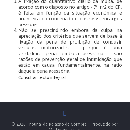
A fixação do quantitativo diário da multa, de
acordo com o disposto no artigo 47º, nº2 do CP,
é feita em função da situação económica e
financeira do condenado e dos seus encargos
pessoais.
Não se prescindindo embora da culpa na
apreciação dos critérios que servem de base à
fixação da pena de proibição de conduzir
veículos motorizados – porque é uma
verdadeira pena, embora acessória – são
razões de prevenção geral de intimidação que
estão em causa, fundamentalmente, na ratio
daquela pena acessória.
Consultar texto integral
© 2026 Tribunal da Relação de Coimbra | Produzido por
Marketing Lovers