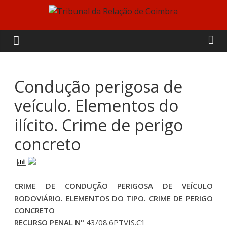
Skip
to
Tribunal
content
da
Relação
Condução perigosa de
veículo. Elementos do
de
ilícito. Crime de perigo
Coimbra
concreto
CRIME DE CONDUÇÃO PERIGOSA DE VEÍCULO
RODOVIÁRIO. ELEMENTOS DO TIPO. CRIME DE PERIGO
CONCRETO
RECURSO PENAL Nº
43/08.6PTVIS.C1