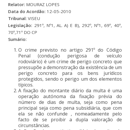
Relator:
MOURAZ LOPES
Data do Acordão:
12-05-2010
Tribunal:
VISEU
Legislação:
291º, Nº1, AL. A) E B), 292º, Nº1, 69º, 40º,
70º,71º DO CP
Sumário:
O crime previsto no artigo 291º do Código
Penal (condução perigosa de veículo
rodoviário) é um crime de perigo concreto que
pressupõe a demonstração da existência de um
perigo concreto para os bens jurídicos
protegidos, sendo o perigo um dos elementos
típicos.
A fixação do montante diário da multa é uma
operação autónoma da fixação prévia do
número de dias de multa, seja como pena
principal seja como pena subsidiária, que com
ela se não confunde , nomeadamente pelo
facto de se proibir a dupla valoração de
circunstâncias.