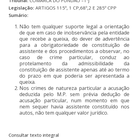
Tribunal:
COMARCA DO FUNDÃO –1ºJ
Legislação:
ARTIGOS 115º, 1 CP,68º,2 E 285º CPP
Sumário:
Não tem qualquer suporte legal a orientação
de que em caso de inobservância pela entidade
que recebe a queixa, do dever de advertência
para a obrigatoriedade de constituição de
assistente e dos procedimentos a observar, no
caso de crime particular, conduz ao
protelamento da admissibilidade da
constituição de assistente apenas até ao termo
do prazo em que poderia ser apresentada a
queixa.
Nos crimes de natureza particular a acusação
deduzida pelo M.P. sem prévia dedução de
acusação particular, num momento em que
nem sequer havia assistente constituído nos
autos, não tem qualquer valor jurídico.
Consultar texto integral