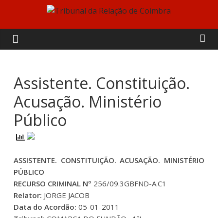
Skip
to
Tribunal
content
da
Relação
Assistente. Constituição.
Acusação. Ministério
de
Público
Coimbra
ASSISTENTE. CONSTITUIÇÃO. ACUSAÇÃO. MINISTÉRIO
PÚBLICO
RECURSO CRIMINAL Nº
256/09.3GBFND-A.C1
Relator:
JORGE JACOB
Data do Acordão:
05-01-2011