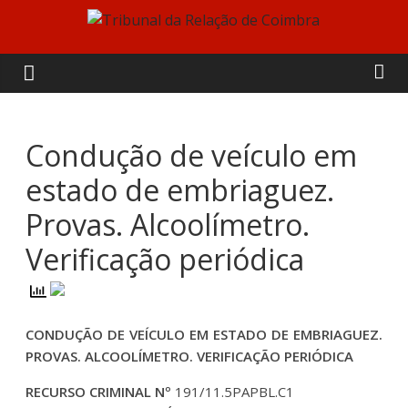
Skip
to
Tribunal
content
da
Relação
Condução de veículo em
estado de embriaguez.
de
Provas. Alcoolímetro.
Coimbra
Verificação periódica
CONDUÇÃO DE VEÍCULO EM ESTADO DE EMBRIAGUEZ.
PROVAS. ALCOOLÍMETRO. VERIFICAÇÃO PERIÓDICA
RECURSO CRIMINAL Nº
191/11.5PAPBL.C1