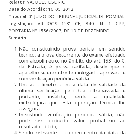
Relator:
VASQUES OSÓRIO
Data do Acordão:
16-05-2012
Tribunal:
3º JUÍZO DO TRIBUNAL JUDICIAL DE POMBAL
Legislação:
ARTIGOS 153º CE, 340º Nº 1 CPP,
PORTARIA Nº 1556/2007, DE 10 DE DEZEMBRO
Sumário:
Não constituindo prova pericial em sentido
técnico, a prova decorrente do exame efetuado
com alcoolímetro, no âmbito do art. 153º do C.
da Estrada, é prova tarifada, desde que o
aparelho se encontre homologado, aprovado e
com verificação periódica válida;
Um alcoolímetro com a data de validade da
última verificação periódica ultrapassada e
portanto, inválida, perde a qualidade
metrológica que esta operação técnica lhe
assegura;
Inexistindo verificação periódica válida, não
pode ser atribuído valor probatório ao
resultado obtido;
Sendo relevante o conhecimento da data da