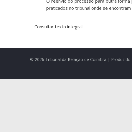
O reenvio do processo para outra forma p
praticados no tribunal onde se encontram
Consultar texto integral
© 2026 Tribunal da Relação de Coimbra | Produzido 