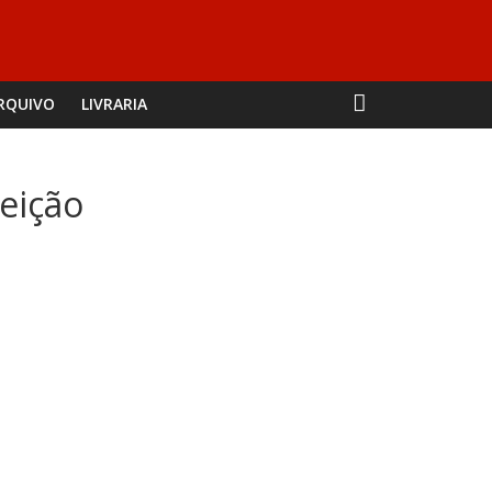
RQUIVO
LIVRARIA
eição