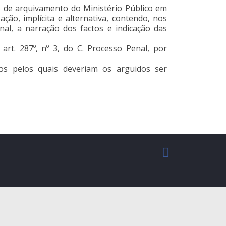
 de arquivamento do Ministério Público em
ão, implícita e alternativa, contendo, nos
enal, a narração dos factos e indicação das
rt. 287º, nº 3, do C. Processo Penal, por
os pelos quais deveriam os arguidos ser