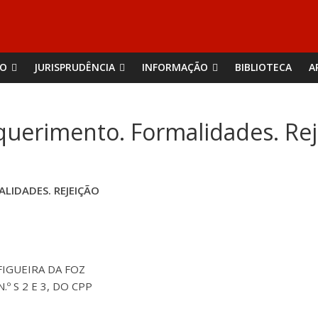
ÃO
JURISPRUDÊNCIA
INFORMAÇÃO
BIBLIOTECA
A
equerimento. Formalidades. Rej
LIDADES. REJEIÇÃO
 FIGUEIRA DA FOZ
N.º S 2 E 3, DO CPP