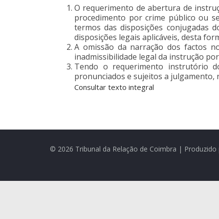
O requerimento de abertura de instru
procedimento por crime público ou sem
termos das disposições conjugadas dos
disposições legais aplicáveis, desta for
A omissão da narração dos factos no 
inadmissibilidade legal da instrução por
Tendo o requerimento instrutório d
pronunciados e sujeitos a julgamento, 
Consultar texto integral
© 2026 Tribunal da Relação de Coimbra | Produzido 