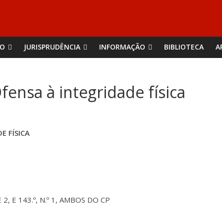
ÃO
JURISPRUDÊNCIA
INFORMAÇÃO
BIBLIOTECA
A
fensa à integridade física
E FÍSICA
E 2, E 143.º, N.º 1, AMBOS DO CP