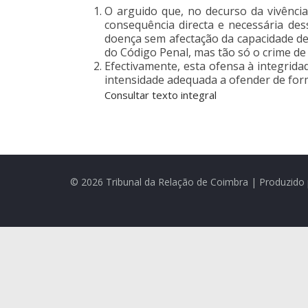
O arguido que, no decurso da vivênc
consequência directa e necessária de
doença sem afectação da capacidade de tr
do Código Penal, mas tão só o crime de o
Efectivamente, esta ofensa à integrid
intensidade adequada a ofender de forma
Consultar texto integral
© 2026 Tribunal da Relação de Coimbra | Produzido 