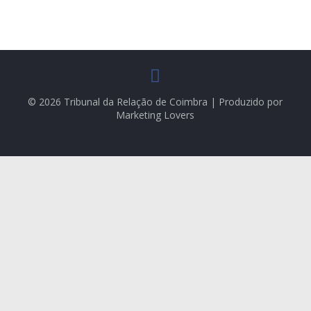
© 2026 Tribunal da Relação de Coimbra | Produzido por
Marketing Lovers