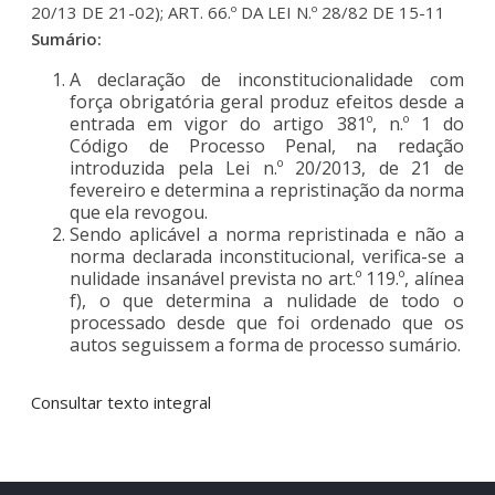
20/13 DE 21-02); ART. 66.º DA LEI N.º 28/82 DE 15-11
Sumário:
A declaração de inconstitucionalidade com
força obrigatória geral produz efeitos desde a
entrada em vigor do artigo 381º, n.º 1 do
Código de Processo Penal, na redação
introduzida pela Lei n.º 20/2013, de 21 de
fevereiro e determina a repristinação da norma
que ela revogou.
Sendo aplicável a norma repristinada e não a
norma declarada inconstitucional, verifica-se a
nulidade insanável prevista no art.º 119.º, alínea
f), o que determina a nulidade de todo o
processado desde que foi ordenado que os
autos seguissem a forma de processo sumário.
Consultar texto integral