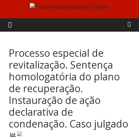
Skip
to
Tribunal
content
da
Relação
Processo especial de
revitalização. Sentença
de
homologatória do plano
Coimbra
de recuperação.
Instauração de ação
declarativa de
condenação. Caso julgado