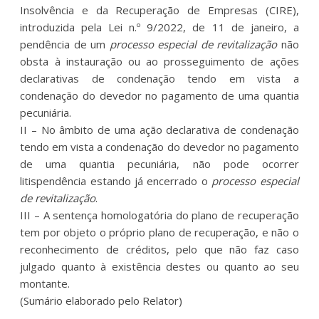
Insolvência e da Recuperação de Empresas (CIRE),
introduzida pela Lei n.º 9/2022, de 11 de janeiro, a
pendência de um
processo especial de revitalização
não
obsta à instauração ou ao prosseguimento de ações
declarativas de condenação tendo em vista a
condenação do devedor no pagamento de uma quantia
pecuniária.
II – No âmbito de uma ação declarativa de condenação
tendo em vista a condenação do devedor no pagamento
de uma quantia pecuniária, não pode ocorrer
litispendência estando já encerrado o
processo especial
de revitalização
.
III – A sentença homologatória do plano de recuperação
tem por objeto o próprio plano de recuperação, e não o
reconhecimento de créditos, pelo que não faz caso
julgado quanto à existência destes ou quanto ao seu
montante.
(Sumário elaborado pelo Relator)