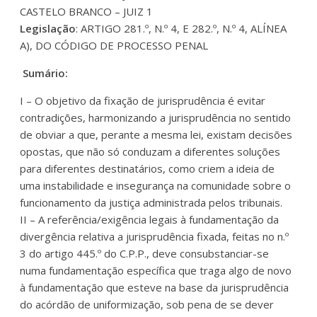
CASTELO BRANCO – JUIZ 1
Legislação
: ARTIGO 281.º, N.º 4, E 282.º, N.º 4, ALÍNEA
A), DO CÓDIGO DE PROCESSO PENAL
Sumário:
I – O objetivo da fixação de jurisprudência é evitar
contradições, harmonizando a jurisprudência no sentido
de obviar a que, perante a mesma lei, existam decisões
opostas, que não só conduzam a diferentes soluções
para diferentes destinatários, como criem a ideia de
uma instabilidade e insegurança na comunidade sobre o
funcionamento da justiça administrada pelos tribunais.
II – A referência/exigência legais à fundamentação da
divergência relativa a jurisprudência fixada, feitas no n.º
3 do artigo 445.º do C.P.P., deve consubstanciar-se
numa fundamentação específica que traga algo de novo
à fundamentação que esteve na base da jurisprudência
do acórdão de uniformização, sob pena de se dever