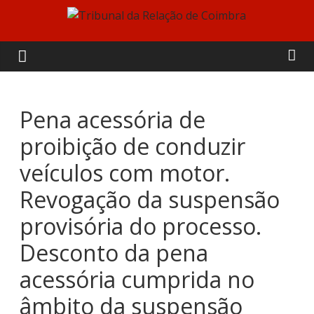
Skip
to
Tribunal
content
da
Relação
Pena acessória de
proibição de conduzir
de
veículos com motor.
Coimbra
Revogação da suspensão
provisória do processo.
Desconto da pena
acessória cumprida no
âmbito da suspensão