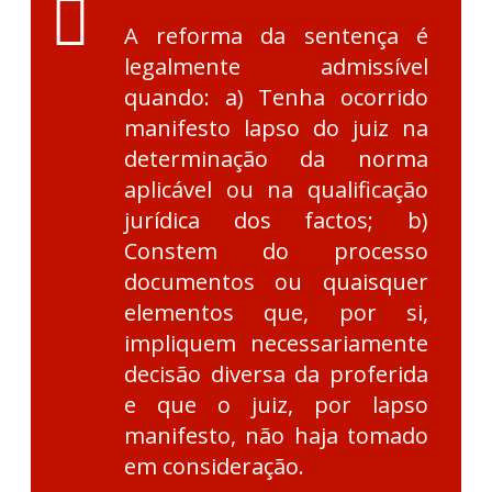
A reforma da sentença é
legalmente admissível
quando: a) Tenha ocorrido
manifesto lapso do juiz na
determinação da norma
aplicável ou na qualificação
jurídica dos factos; b)
Constem do processo
documentos ou quaisquer
elementos que, por si,
impliquem necessariamente
decisão diversa da proferida
e que o juiz, por lapso
manifesto, não haja tomado
em consideração.