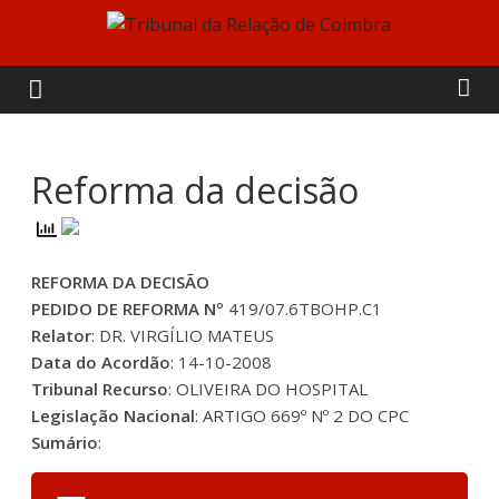
Skip
to
Tribunal
content
da
Relação
Reforma da decisão
de
REFORMA DA DECISÃO
Coimbra
PEDIDO DE REFORMA Nº
419/07.6TBOHP.C1
Relator
: DR. VIRGÍLIO MATEUS
Data do Acordão
: 14-10-2008
Tribunal Recurso
: OLIVEIRA DO HOSPITAL
Legislação Nacional
: ARTIGO 669º Nº 2 DO CPC
Sumário
: