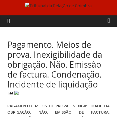
Skip
to
Tribunal
content
da
Relação
Pagamento. Meios de
prova. Inexigibilidade da
de
obrigação. Não. Emissão
Coimbra
de factura. Condenação.
Incidente de liquidação
PAGAMENTO. MEIOS DE PROVA. INEXIGIBILIDADE DA
OBRIGAÇÃO. NÃO. EMISSÃO DE FACTURA.