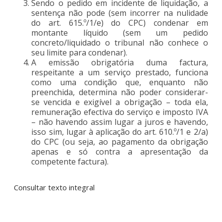
Sendo o pedido em incidente de liquidação, a
sentença não pode (sem incorrer na nulidade
do art. 615.º/1/e) do CPC) condenar em
montante líquido (sem um pedido
concreto/liquidado o tribunal não conhece o
seu limite para condenar).
A emissão obrigatória duma factura,
respeitante a um serviço prestado, funciona
como uma condição que, enquanto não
preenchida, determina não poder considerar-
se vencida e exigível a obrigação – toda ela,
remuneração efectiva do serviço e imposto IVA
– não havendo assim lugar a juros e havendo,
isso sim, lugar à aplicação do art. 610.º/1 e 2/a)
do CPC (ou seja, ao pagamento da obrigação
apenas e só contra a apresentação da
competente factura).
Consultar texto integral