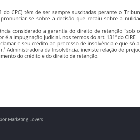
nº 1 do CPC) têm de ser sempre suscitadas perante o Trib
 pronunciar-se sobre a decisão que recaiu sobre a nulid
ência considerado a garantia do direito de retenção “sob 
dor é a impugnação judicial, nos termos do art. 131º do CIRE.
lamar o seu crédito ao processo de insolvência e que só a s
.ª Administradora da Insolvência, inexiste relação de prejud
mento do crédito e do direito de retenção.
por Marketing Lovers