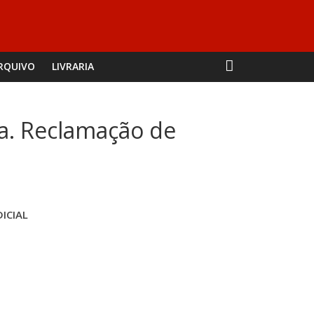
RQUIVO
LIVRARIA
ia. Reclamação de
ICIAL