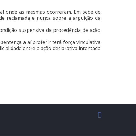
unal onde as mesmas ocorreram. Em sede de
ade reclamada e nunca sobre a arguição da
condição suspensiva da procedência de ação
entença a aí proferir terá força vinculativa
icialidade entre a ação declarativa intentada