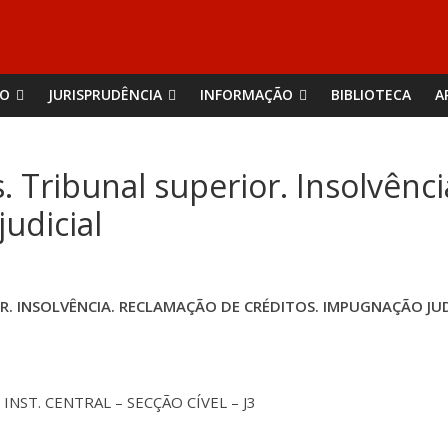
ÃO
JURISPRUDÊNCIA
INFORMAÇÃO
BIBLIOTECA
A
. Tribunal superior. Insolvênc
udicial
R. INSOLVÊNCIA. RECLAMAÇÃO DE CRÉDITOS. IMPUGNAÇÃO JUD
NST. CENTRAL – SECÇÃO CÍVEL – J3