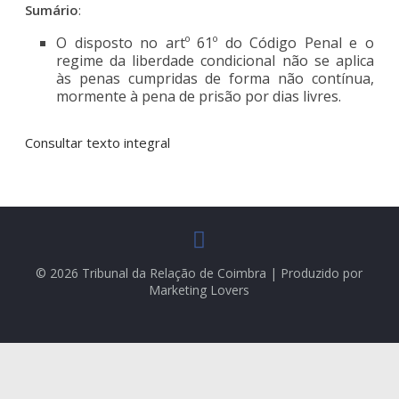
Sumário
:
O disposto no artº 61º do Código Penal e o
regime da liberdade condicional não se aplica
às penas cumpridas de forma não contínua,
mormente à pena de prisão por dias livres.
Consultar texto integral
© 2026 Tribunal da Relação de Coimbra | Produzido por
Marketing Lovers