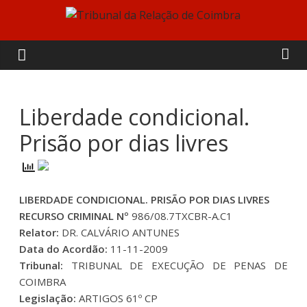
Skip
to
Tribunal
content
da
Relação
Liberdade condicional.
Prisão por dias livres
de
Coimbra
LIBERDADE CONDICIONAL. PRISÃO POR DIAS LIVRES
RECURSO CRIMINAL Nº
986/08.7TXCBR-A.C1
Relator:
DR. CALVÁRIO ANTUNES
Data do Acordão:
11-11-2009
Tribunal:
TRIBUNAL DE EXECUÇÃO DE PENAS DE
COIMBRA
Legislação:
ARTIGOS 61º CP