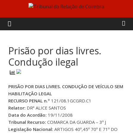
Skip
to
Tribunal
content
da
Relação
Prisão por dias livres.
Condução ilegal
de
Coimbra
PRISÃO POR DIAS LIVRES. CONDUÇÃO DE VEÍCULO SEM
HABILITAÇÃO LEGAL
RECURSO PENAL n.º
121/08.1GCGRD.C1
Relator:
DRª ALICE SANTOS
Data do Acordão:
19/11/2008
Tribunal Recurso:
COMARCA DA GUARDA – 3º J
Legislação Nacional:
ARTIGOS 40º,45º 70º E 71º DO