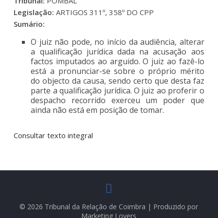
Tribunal:
POMBAL
Legislação:
ARTIGOS 311º, 358º DO CPP
Sumário:
O juiz não pode, no início da audiência, alterar
a qualificação jurídica dada na acusação aos
factos imputados ao arguido. O juiz ao fazê-lo
está a pronunciar-se sobre o próprio mérito
do objecto da causa, sendo certo que desta faz
parte a qualificação jurídica. O juiz ao proferir o
despacho recorrido exerceu um poder que
ainda não está em posição de tomar.
Consultar texto integral
© 2026 Tribunal da Relação de Coimbra | Produzido por
Marketing Lovers