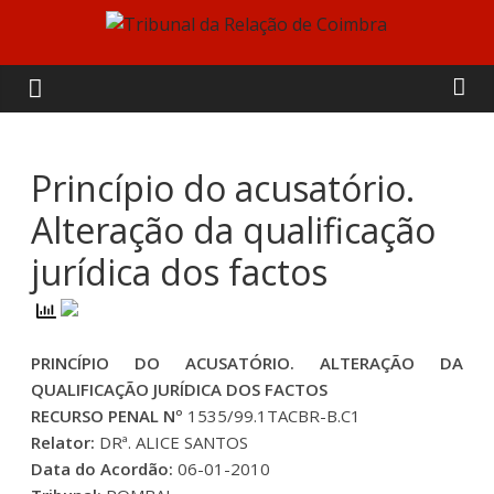
Skip
to
Tribunal
content
da
Relação
Princípio do acusatório.
Alteração da qualificação
de
jurídica dos factos
Coimbra
PRINCÍPIO DO ACUSATÓRIO. ALTERAÇÃO DA
QUALIFICAÇÃO JURÍDICA DOS FACTOS
RECURSO PENAL Nº
1535/99.1TACBR-B.C1
Relator:
DRª. ALICE SANTOS
Data do Acordão:
06-01-2010