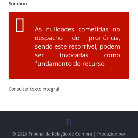
Sumário
:
As nulidades cometidas no
despacho de pronúncia,
sendo este recorrível, podem
ser invocadas como
fundamento do recurso
Consultar texto integral
© 2026 Tribunal da Relação de Coimbra | Produzido por