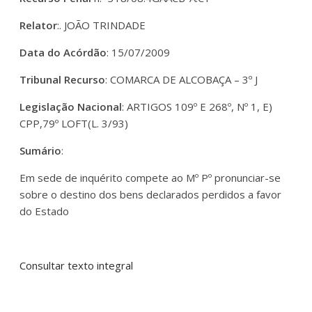
Relator
:. JOÃO TRINDADE
Data do Acórdão
: 15/07/2009
Tribunal Recurso
: COMARCA DE ALCOBAÇA – 3º J
Legislação Nacional
: ARTIGOS 109º E 268º, Nº 1, E)
CPP,79º LOFT(L. 3/93)
Sumário
:
Em sede de inquérito compete ao Mº Pº pronunciar-se
sobre o destino dos bens declarados perdidos a favor
do Estado
Consultar texto integral