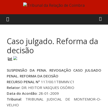
Skip
to
Tribunal
content
da
Relação
Caso julgado. Reforma da
decisão
de
Coimbra
SUSPENSÃO DA PENA. REVOGAÇÃO CASO JULGADO
PENAL. REFORMA DA DECISÃO
RECURSO PENAL Nº
117/00.1TBMMV.C1
Relator
: DR. HEITOR VASQUES OSÓRIO
Data do Acordão
: 28-01-2009
Tribunal
: TRIBUNAL JUDICIAL DE MONTEMOR-O-
VELHO