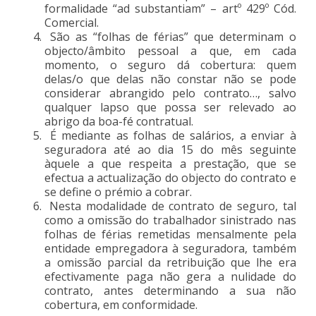
formalidade “ad substantiam” – artº 429º Cód.
Comercial.
São as “folhas de férias” que determinam o
objecto/âmbito pessoal a que, em cada
momento, o seguro dá cobertura: quem
delas/o que delas não constar não se pode
considerar abrangido pelo contrato…, salvo
qualquer lapso que possa ser relevado ao
abrigo da boa-fé contratual.
É mediante as folhas de salários, a enviar à
seguradora até ao dia 15 do mês seguinte
àquele a que respeita a prestação, que se
efectua a actualização do objecto do contrato e
se define o prémio a cobrar.
Nesta modalidade de contrato de seguro, tal
como a omissão do trabalhador sinistrado nas
folhas de férias remetidas mensalmente pela
entidade empregadora à seguradora, também
a omissão parcial da retribuição que lhe era
efectivamente paga não gera a nulidade do
contrato, antes determinando a sua não
cobertura, em conformidade.