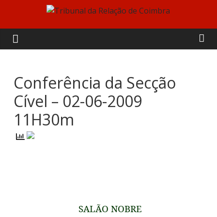
Skip
to
Tribunal
content
da
Relação
Conferência da Secção
Cível – 02-06-2009
de
11H30m
Coimbra
SALÃO
NOBRE