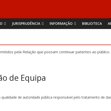
ÃO
JURISPRUDÊNCIA
INFORMAÇÃO
BIBLIOTECA
A
mitidos pela Relação que possam continuar patentes ao público.
o de Equipa
ualidade de autoridade pública responsável pelo tratamento de dad