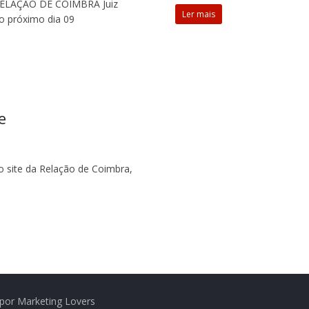
LAÇÃO DE COIMBRA Juiz
Ler mais
o próximo dia 09
e
 site da Relação de Coimbra,
por Marketing Lovers