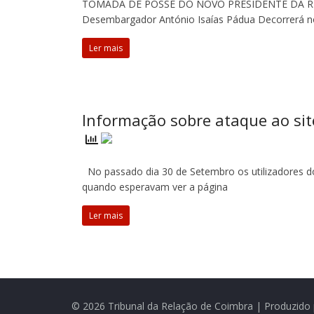
TOMADA DE POSSE DO NOVO PRESIDENTE DA RE
Desembargador António Isaías Pádua Decorrerá n
Ler mais
Informação sobre ataque ao sit
No passado dia 30 de Setembro os utilizadores do
quando esperavam ver a página
Ler mais
© 2026 Tribunal da Relação de Coimbra | Produzido 