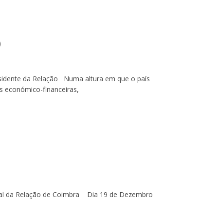
)
sidente da Relação Numa altura em que o país
es económico-financeiras,
al da Relação de Coimbra Dia 19 de Dezembro