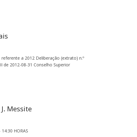
ais
referente a 2012 Deliberação (extrato) n.º
e II de 2012-08-31 Conselho Superior
 J. Messite
– 14:30 HORAS