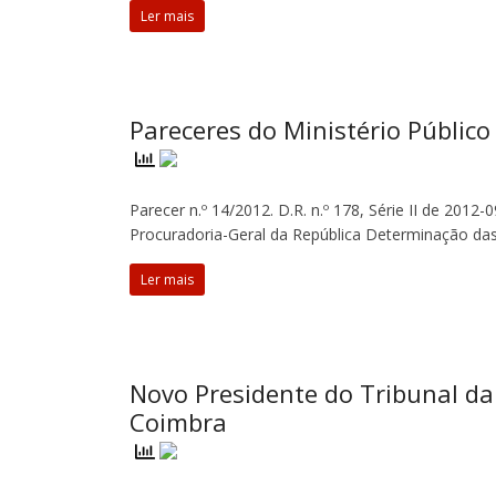
Ler mais
Pareceres do Ministério Público
Parecer n.º 14/2012. D.R. n.º 178, Série II de 2012-
Procuradoria-Geral da República Determinação das
Ler mais
Novo Presidente do Tribunal da
Coimbra