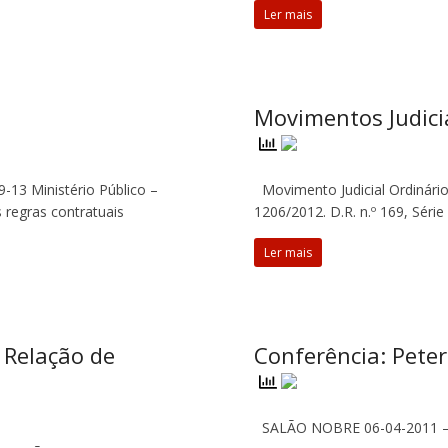
Ler mais
Movimentos Judici
09-13 Ministério Público –
Movimento Judicial Ordinário 
 regras contratuais
1206/2012. D.R. n.º 169, Séri
Ler mais
 Relação de
Conferência: Peter
SALÃO NOBRE 06-04-2011 