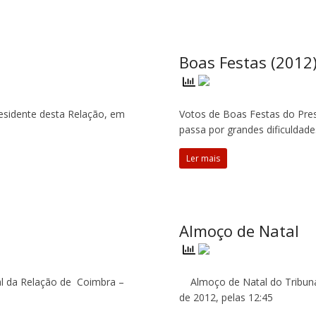
Boas Festas (2012
esidente desta Relação, em
Votos de Boas Festas do Pre
passa por grandes dificuldad
Ler mais
Almoço de Natal
al da Relação de Coimbra –
Almoço de Natal do Tribun
de 2012, pelas 12:45