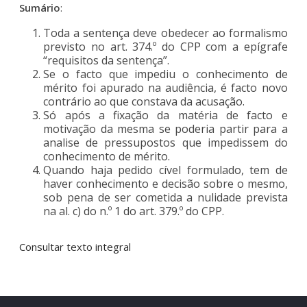
Sumário
:
Toda a sentença deve obedecer ao formalismo
previsto no art. 374.º do CPP com a epígrafe
“requisitos da sentença”.
Se o facto que impediu o conhecimento de
mérito foi apurado na audiência, é facto novo
contrário ao que constava da acusação.
Só após a fixação da matéria de facto e
motivação da mesma se poderia partir para a
analise de pressupostos que impedissem do
conhecimento de mérito.
Quando haja pedido cível formulado, tem de
haver conhecimento e decisão sobre o mesmo,
sob pena de ser cometida a nulidade prevista
na al. c) do n.º 1 do art. 379.º do CPP.
Consultar texto integral