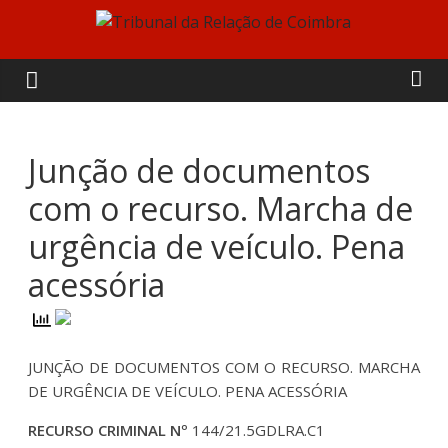
Skip
to
Tribunal
content
da
Relação
Junção de documentos
com o recurso. Marcha de
de
urgência de veículo. Pena
Coimbra
acessória
JUNÇÃO DE DOCUMENTOS COM O RECURSO. MARCHA
DE URGÊNCIA DE VEÍCULO. PENA ACESSÓRIA
RECURSO CRIMINAL Nº
144/21.5GDLRA.C1